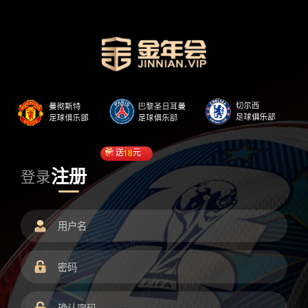
送
18
元
注册
登录