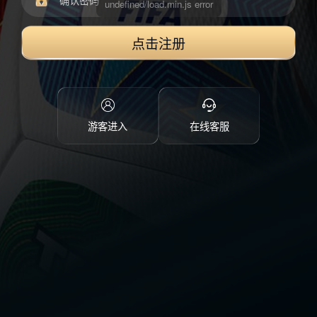
点击注册
游客进入
在线客服