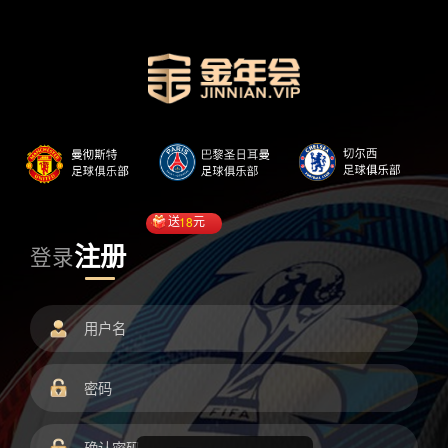
送
18
元
注册
登录